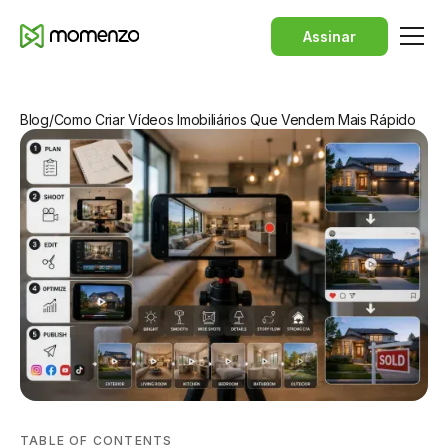
Assinar
Blog
/
Como Criar Vídeos Imobiliários Que Vendem Mais Rápido
TABLE OF CONTENTS